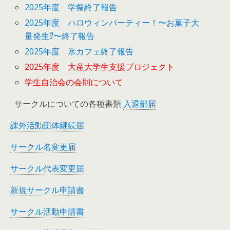
2025年度 学祭終了報告
2025年度 ハロウィンパーティー！〜お菓子大
量発生⁉︎〜終了報告
2025年度 氷カフェ終了報告
2025年度 大産大学生支援プロジェクト
学生自治会の会則について
サークルについての各種書類
入退部届
課外活動団体継続届
サークル名変更届
サークル代表変更届
新規サークル申請書
サークル活動申請書