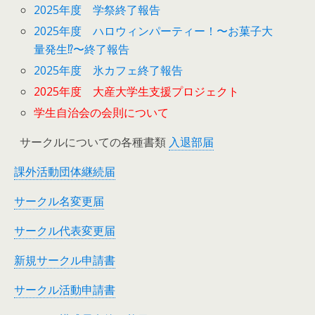
2025年度 学祭終了報告
2025年度 ハロウィンパーティー！〜お菓子大
量発生⁉︎〜終了報告
2025年度 氷カフェ終了報告
2025年度 大産大学生支援プロジェクト
学生自治会の会則について
サークルについての各種書類
入退部届
課外活動団体継続届
サークル名変更届
サークル代表変更届
新規サークル申請書
サークル活動申請書