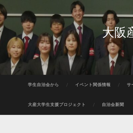
大阪
学生自治会から
イベント関係情報
サ
大産大学生支援プロジェクト
自治会新聞