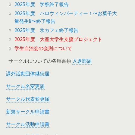
2025年度 学祭終了報告
2025年度 ハロウィンパーティー！〜お菓子大
量発生⁉︎〜終了報告
2025年度 氷カフェ終了報告
2025年度 大産大学生支援プロジェクト
学生自治会の会則について
サークルについての各種書類
入退部届
課外活動団体継続届
サークル名変更届
サークル代表変更届
新規サークル申請書
サークル活動申請書