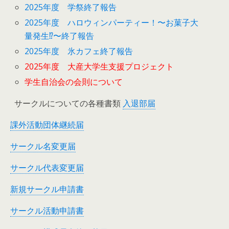
2025年度 学祭終了報告
2025年度 ハロウィンパーティー！〜お菓子大
量発生⁉︎〜終了報告
2025年度 氷カフェ終了報告
2025年度 大産大学生支援プロジェクト
学生自治会の会則について
サークルについての各種書類
入退部届
課外活動団体継続届
サークル名変更届
サークル代表変更届
新規サークル申請書
サークル活動申請書