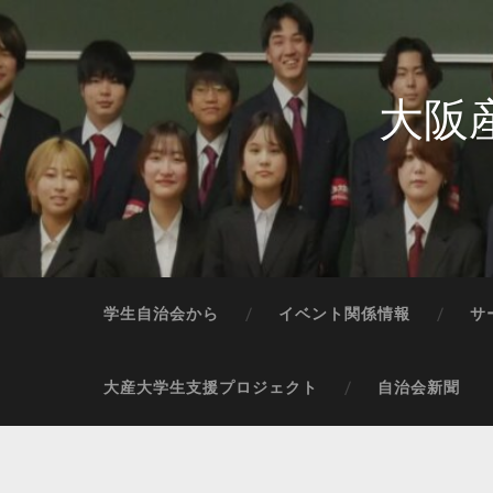
大阪
学生自治会から
イベント関係情報
サ
大産大学生支援プロジェクト
自治会新聞