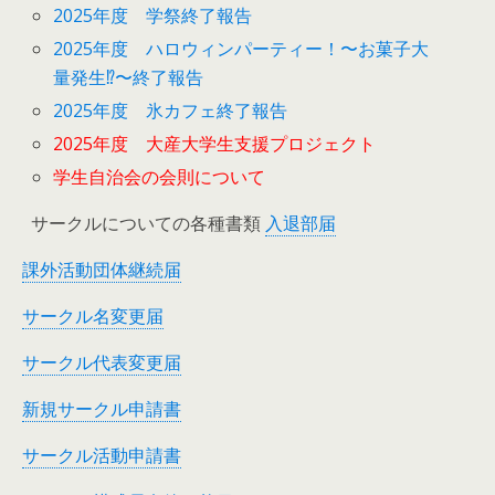
2025年度 学祭終了報告
2025年度 ハロウィンパーティー！〜お菓子大
量発生⁉︎〜終了報告
2025年度 氷カフェ終了報告
2025年度 大産大学生支援プロジェクト
学生自治会の会則について
サークルについての各種書類
入退部届
課外活動団体継続届
サークル名変更届
サークル代表変更届
新規サークル申請書
サークル活動申請書