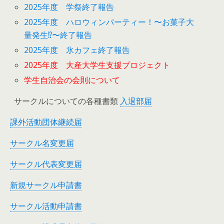
2025年度 学祭終了報告
2025年度 ハロウィンパーティー！〜お菓子大
量発生⁉︎〜終了報告
2025年度 氷カフェ終了報告
2025年度 大産大学生支援プロジェクト
学生自治会の会則について
サークルについての各種書類
入退部届
課外活動団体継続届
サークル名変更届
サークル代表変更届
新規サークル申請書
サークル活動申請書