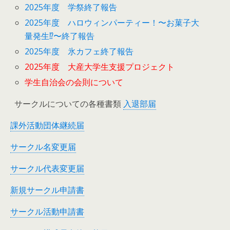
2025年度 学祭終了報告
2025年度 ハロウィンパーティー！〜お菓子大
量発生⁉︎〜終了報告
2025年度 氷カフェ終了報告
2025年度 大産大学生支援プロジェクト
学生自治会の会則について
サークルについての各種書類
入退部届
課外活動団体継続届
サークル名変更届
サークル代表変更届
新規サークル申請書
サークル活動申請書