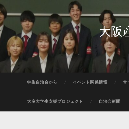
大阪
学生自治会から
イベント関係情報
サ
大産大学生支援プロジェクト
自治会新聞