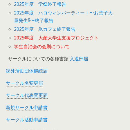
2025年度 学祭終了報告
2025年度 ハロウィンパーティー！〜お菓子大
量発生⁉︎〜終了報告
2025年度 氷カフェ終了報告
2025年度 大産大学生支援プロジェクト
学生自治会の会則について
サークルについての各種書類
入退部届
課外活動団体継続届
サークル名変更届
サークル代表変更届
新規サークル申請書
サークル活動申請書