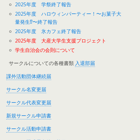
2025年度 学祭終了報告
2025年度 ハロウィンパーティー！〜お菓子大
量発生⁉︎〜終了報告
2025年度 氷カフェ終了報告
2025年度 大産大学生支援プロジェクト
学生自治会の会則について
サークルについての各種書類
入退部届
課外活動団体継続届
サークル名変更届
サークル代表変更届
新規サークル申請書
サークル活動申請書