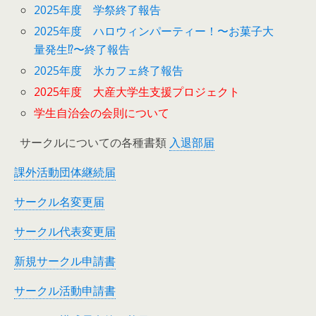
2025年度 学祭終了報告
2025年度 ハロウィンパーティー！〜お菓子大
量発生⁉︎〜終了報告
2025年度 氷カフェ終了報告
2025年度 大産大学生支援プロジェクト
学生自治会の会則について
サークルについての各種書類
入退部届
課外活動団体継続届
サークル名変更届
サークル代表変更届
新規サークル申請書
サークル活動申請書