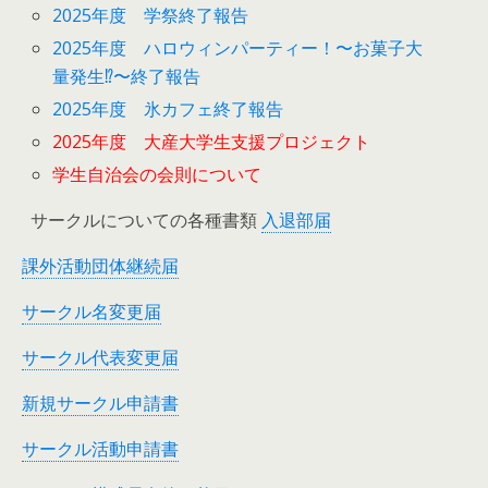
2025年度 学祭終了報告
2025年度 ハロウィンパーティー！〜お菓子大
量発生⁉︎〜終了報告
2025年度 氷カフェ終了報告
2025年度 大産大学生支援プロジェクト
学生自治会の会則について
サークルについての各種書類
入退部届
課外活動団体継続届
サークル名変更届
サークル代表変更届
新規サークル申請書
サークル活動申請書