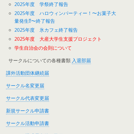
2025年度 学祭終了報告
2025年度 ハロウィンパーティー！〜お菓子大
量発生⁉︎〜終了報告
2025年度 氷カフェ終了報告
2025年度 大産大学生支援プロジェクト
学生自治会の会則について
サークルについての各種書類
入退部届
課外活動団体継続届
サークル名変更届
サークル代表変更届
新規サークル申請書
サークル活動申請書