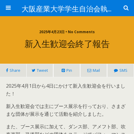
大阪産業大学学生自治会執行委員会
2025年4月23日 • No Comments
新入生歓迎会終了報告
Share
Tweet
Pin
Mail
SMS
2025年4月1日から4日にかけて新入生歓迎会を行いまし
た！
新入生歓迎会では主にブース展示を行っており、さまざ
まな団体が展示を通じて活動を紹介しました。
また、ブース展示に加えて、ダンス部、アメフト部、吹