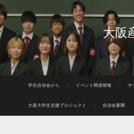
大阪
学生自治会から
イベント関係情報
サ
大産大学生支援プロジェクト
自治会新聞