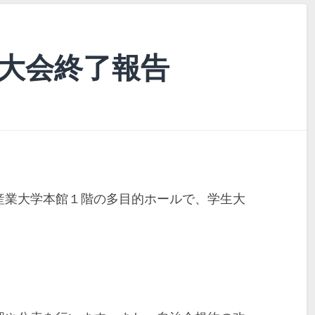
生大会終了報告
産業大学本館１階の多目的ホールで、学生大