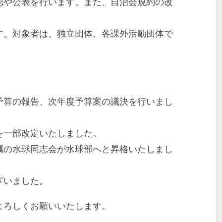
認や公表を行います。また、自治会規約の改
す。対象者は、独立団体、各課外活動団体で
予算の報告、次年度予算案の議決を行いまし
を一部改定いたしました。
属の水球同志会が水球部へと昇格いたしまし
ざいました。
よろしくお願いいたします。