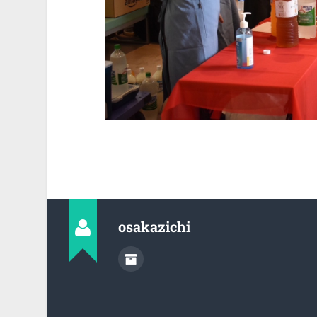
osakazichi