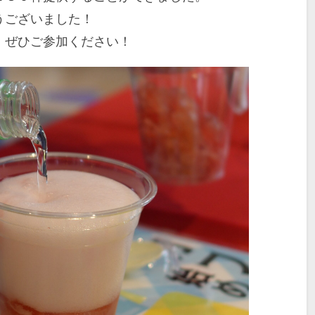
うございました！
、ぜひご参加ください！