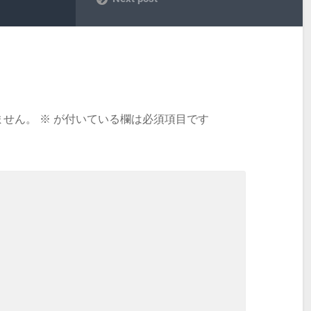
ません。
※
が付いている欄は必須項目です