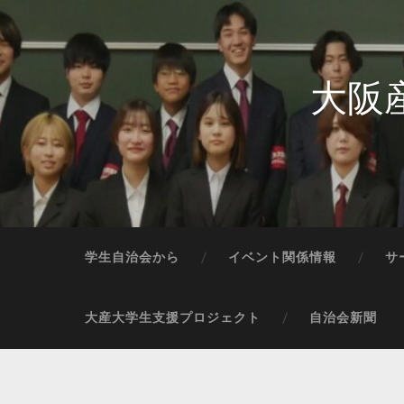
大阪
学生自治会から
イベント関係情報
サ
大産大学生支援プロジェクト
自治会新聞