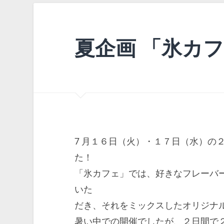
夏企画 「氷カ
7 月１６日（火）・１７日（水）の
た！
「氷カフェ」では、好きなフレーバ
いた
だき、それをミックスしたオリジナ
暑い中での開催でしたが、２日間で