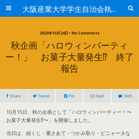
大阪産業大学学生自治会執行委員会
2025年10月24日 • No Comments
秋企画「ハロウィンパーティ
ー！」 お菓子大量発生⁉︎ 終了
報告
Share
Tweet
Pin
Mail
SMS
10月15日、秋の企画として「ハロウィンパーティー！〜
お菓子大量発生⁉︎〜」を開催しました。
当日は、紐くじ・重さあて・つかみ取り・ピニャータな